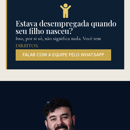
Estava desempregada quando
seu filho nasceu?
Isso, por si só, não significa nada. Você tem
DIREITOS
.
FALAR COM A EQUIPE PELO WHATSAPP