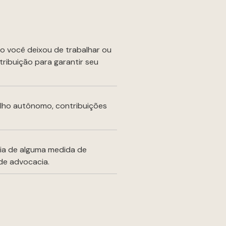
do você deixou de trabalhar ou
ntribuição para garantir seu
alho autônomo, contribuições
cia de alguma medida de
de advocacia.