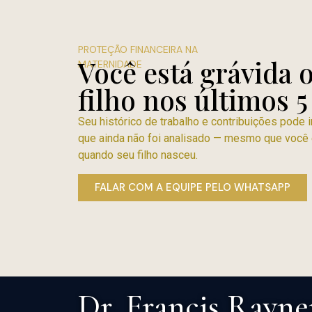
PROTEÇÃO FINANCEIRA NA
Você está grávida 
MATERNIDADE
filho nos últimos 5
Seu histórico de trabalho e contribuições pode i
que ainda não foi analisado — mesmo que voc
quando seu filho nasceu.
FALAR COM A EQUIPE PELO WHATSAPP
Dr. Francis Rayne