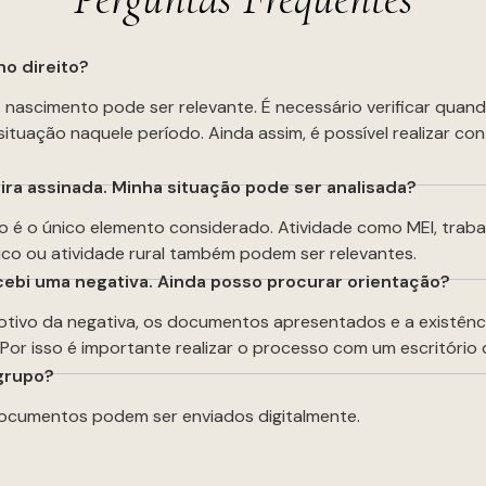
o direito?
ao nascimento pode ser relevante. É necessário verificar quan
 situação naquele período. Ainda assim, é possível realizar co
ira assinada. Minha situação pode ser analisada?
ão é o único elemento considerado. Atividade como MEI, trab
co ou atividade rural também podem ser relevantes.
ecebi uma negativa. Ainda posso procurar orientação?
 motivo da negativa, os documentos apresentados e a existên
or isso é importante realizar o processo com um escritório 
grupo?
documentos podem ser enviados digitalmente.