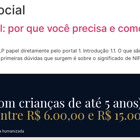
cial
l: por que você precisa e com
P papel diretamente pelo portal 1. Introdução 1.1. O que s
primeiras dúvidas que surgem é sobre o significado de NIF
om crianças de até 5 anos
entre R$ 6.00,00 e R$ 15.0
cia humanizada