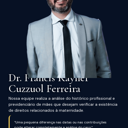
Dr. Francis Rayner
Cuzzuol Ferreira
Nossa equipe realiza a análise do histórico profissional e
previdenciário de mães que desejam verificar a existência
de direitos relacionados à maternidade.
“Uma pequena diferença nas datas ou nas contribuições
pode alterar completamente a análise do caso.”