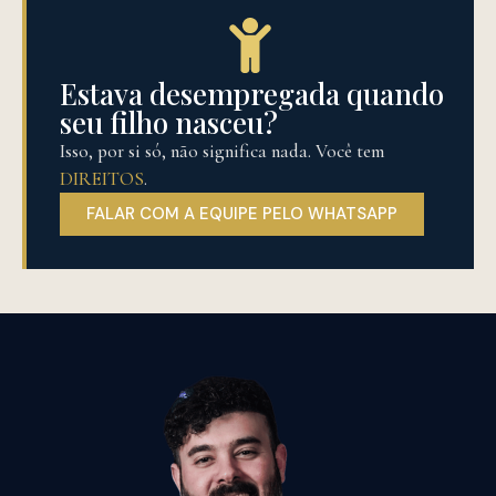
Estava desempregada quando
seu filho nasceu?
Isso, por si só, não significa nada. Você tem
DIREITOS
.
FALAR COM A EQUIPE PELO WHATSAPP