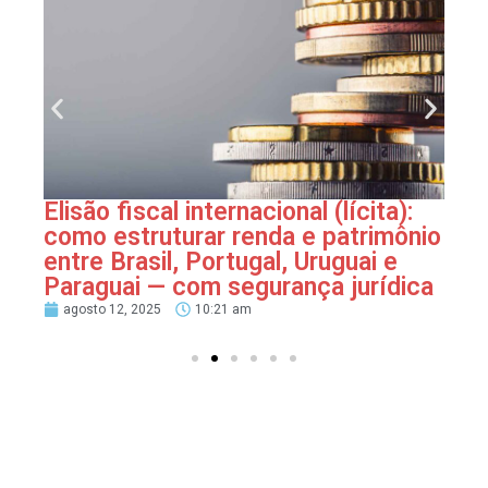
Elisão fiscal internacional (lícita):
como estruturar renda e patrimônio
entre Brasil, Portugal, Uruguai e
Paraguai — com segurança jurídica
agosto 12, 2025
10:21 am