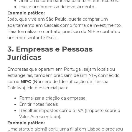
Abrir uma conta bancária para transferir recursos.
Iniciar um processo de investimento.
Exemplo prático:
João, que vive em São Paulo, queria comprar um
apartamento em Cascais como forma de investimento.
Para formalizar o contrato, precisou do NIF e contratou
um representante fiscal.
3. Empresas e Pessoas
Jurídicas
Empresas que operam em Portugal, sejam locais ou
estrangeiras, também precisam de um NIF, conhecido
como
NIPC
(Número de Identificação de Pessoa
Coletiva). Ele é essencial para:
Formalizar a criação da empresa.
Emitir notas fiscais.
Recolher impostos como o IVA (Imposto sobre o
Valor Acrescentado).
Exemplo prático:
Uma startup alemã abriu uma filial em Lisboa e precisou