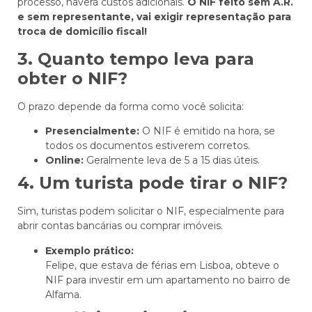
processo, haverá custos adicionais.
O NIF feito sem A.R.
e sem representante, vai exigir representação para
troca de domicílio fiscal!
3. Quanto tempo leva para
obter o NIF?
O prazo depende da forma como você solicita:
Presencialmente:
O NIF é emitido na hora, se
todos os documentos estiverem corretos.
Online:
Geralmente leva de 5 a 15 dias úteis.
4. Um turista pode tirar o NIF?
Sim, turistas podem solicitar o NIF, especialmente para
abrir contas bancárias ou comprar imóveis.
Exemplo prático:
Felipe, que estava de férias em Lisboa, obteve o
NIF para investir em um apartamento no bairro de
Alfama.