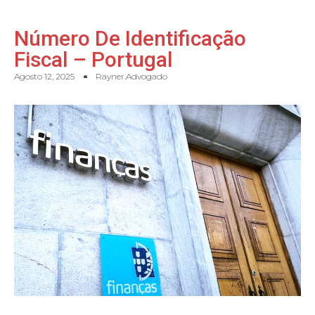
Número De Identificação
Fiscal – Portugal
Agosto 12, 2025
Rayner.advogado