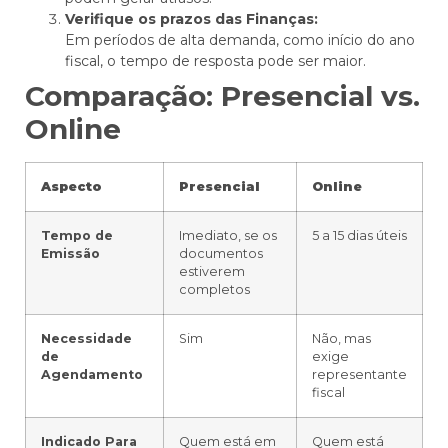
Verifique os prazos das Finanças:
Em períodos de alta demanda, como início do ano
fiscal, o tempo de resposta pode ser maior.
Comparação: Presencial vs.
Online
Aspecto
Presencial
Online
Tempo de
Imediato, se os
5 a 15 dias úteis
Emissão
documentos
estiverem
completos
Necessidade
Sim
Não, mas
de
exige
Agendamento
representante
fiscal
Indicado Para
Quem está em
Quem está