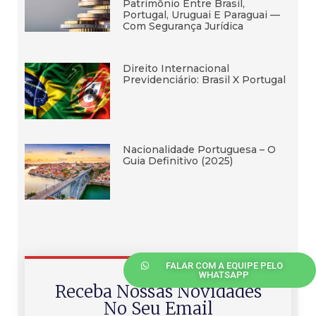
Patrimônio Entre Brasil,
Portugal, Uruguai E Paraguai —
Com Segurança Jurídica
Direito Internacional
Previdenciário: Brasil X Portugal
Nacionalidade Portuguesa – O
Guia Definitivo (2025)
FALAR COM A EQUIPE PELO
WHATSAPP
Receba Nossas Novidades
No Seu Email